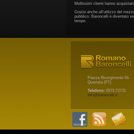
Moltissimi clienti hanno acquistato 
Grazie anche all’utilizzo del mezz
pubblico: Baroncelli è diventato s
tempo.
Piazza Risorgimento 55
Quarrata (PT)
Telefono:
0573.72731
info@baroncelli.it