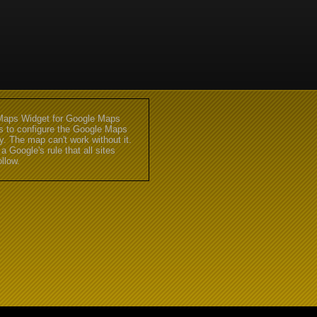
aps Widget for Google Maps
gs to configure the Google Maps
. The map can't work without it.
 a Google's rule that all sites
llow.