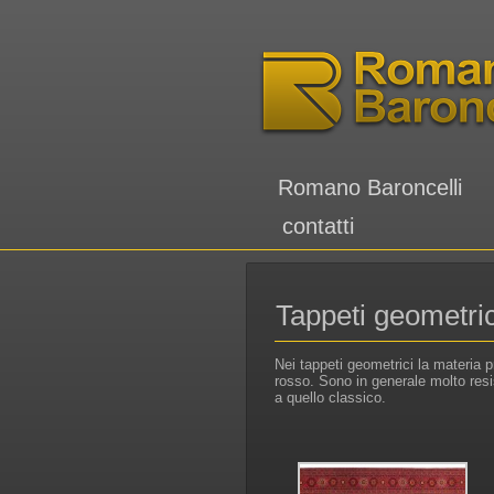
Romano Baroncelli
contatti
Tappeti geometric
Nei tappeti geometrici la materia pr
rosso. Sono in generale molto resis
a quello classico.