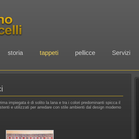
storia
tappeti
pellicce
Servizi
i
ima impiegata è di solito la lana e tra i colori predominanti spicca il
tenti e utilizzati per arredare con stile ambienti dal design moderno