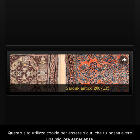
Questo sito utilizza cookie per essere sicuri che tu possa avere
una migliore esperienza.