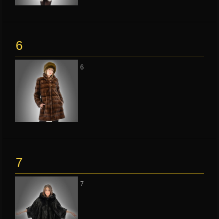
6
6
7
7