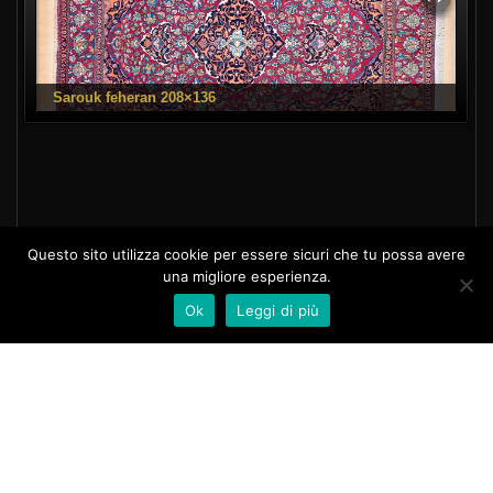
Questo sito utilizza cookie per essere sicuri che tu possa avere
una migliore esperienza.
Ok
Leggi di più
Piazza Risorgimento 55
Quarrata (PT)
Telefono:
0573.72731