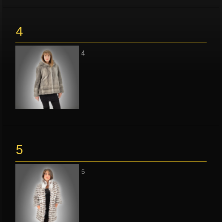
4
4
5
5