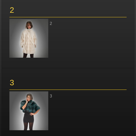
2
2
3
3