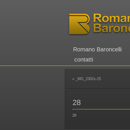
Romano Baroncelli
contatti
«
_MG_2302x-25
28
28